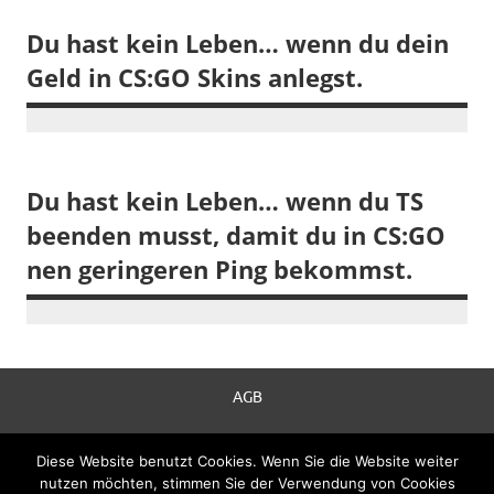
Du hast kein Leben… wenn du dein
Geld in CS:GO Skins anlegst.
Du hast kein Leben… wenn du TS
beenden musst, damit du in CS:GO
nen geringeren Ping bekommst.
AGB
Datenschutzerklärung
Diese Website benutzt Cookies. Wenn Sie die Website weiter
nutzen möchten, stimmen Sie der Verwendung von Cookies
Impressum