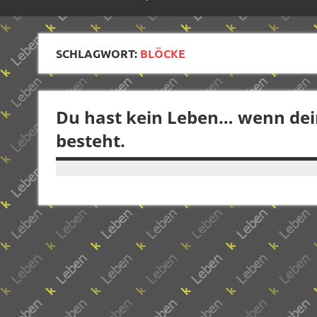
SCHLAGWORT:
BLÖCKE
Du hast kein Leben… wenn dei
besteht.